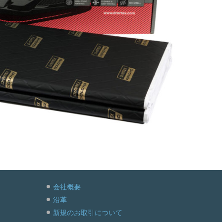
会社概要
沿革
新規のお取引について