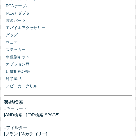
RCAケーブル
RCAアダプター
電源パーツ
モバイルアクセサリー
グッズ
ウェア
ステッカー
車種別キット
オプション品
店舗用POP等
終了製品
スピーカーグリル
製品検索
↓キーワード
[AND検索 +][OR検索 SPACE]
↓フィルター
[ブランド&カテゴリー]