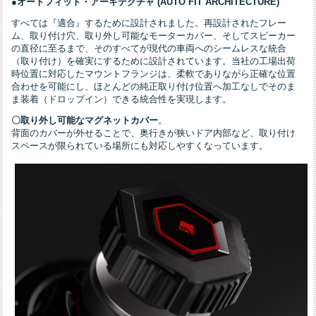
●オートフィット・アーキテクチャ (AUTO FIT ARCHITECTURE)
すべては『適合』するために設計されました。再設計されたフレー
ム、取り付け穴、取り外し可能なモーターカバー、そしてスピーカー
の直径に至るまで、そのすべてが現代の車両へのシームレスな統合
（取り付け）を確実にするために設計されています。当社の工場出荷
時位置に対応したマウントフランジは、柔軟でありながら正確な位置
合わせを可能にし、ほとんどの純正取り付け位置へ加工なしでそのま
ま装着（ドロップイン）できる統合性を実現します。
〇取り外し可能なマグネットカバー
。
背面のカバーが外せることで、奥行きが狭いドア内部など、取り付け
スペースが限られている場所にも対応しやすくなっています。