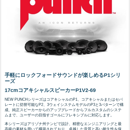
手軽にロックフォードサウンドが楽しめる
P1シリ
ーズ
17cmコアキシャルスピーカーP1V2-69
NEW PUNCHシリーズはコアキシャルのP1、コアキシャルまたはセパ
レートに切替可能なP2、3ウェイシステムモデルのP3と3パターンで構
成、純正スピーカーからのアップグレードからフルカスタムのシステ
ムまで、ユーザーの目指すゴールにフレキシブルに対応します。
本シリーズはアリゾナ州テンピで設計、精密なエンジニアリングと最
高級の素材を用いて構築されており、卓越した音質と高い耐久性を保