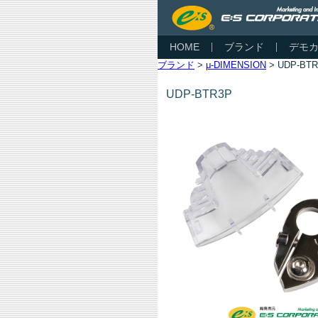
HOME
ブランド
デモ
ブランド
>
μ-DIMENSION
> UDP-BTR
UDP-BTR3P