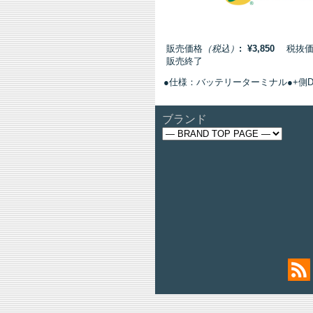
販売価格
（税込）
: ¥3,850
税抜価格:
販売終了
●仕様：バッテリーターミナル●+側
ブランド