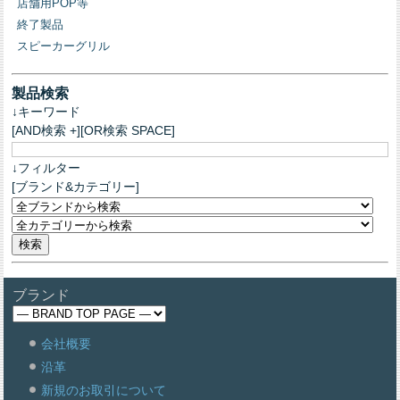
店舗用POP等
終了製品
スピーカーグリル
製品検索
↓キーワード
[AND検索 +][OR検索 SPACE]
↓フィルター
[ブランド&カテゴリー]
ブランド
会社概要
沿革
新規のお取引について