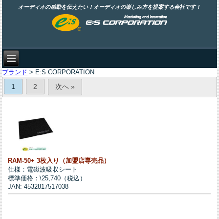
オーディオの感動を伝えたい！オーディオの楽しみ方を提案する会社です！
ブランド
> E:S CORPORATION
1
2
次へ »
RAM-50+ 3枚入り（加盟店専売品）
仕様：電磁波吸収シート
標準価格：\25,740（税込）
JAN: 4532817517038