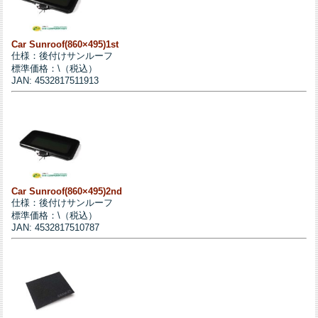
Car Sunroof(860×495)1st
仕様：後付けサンルーフ
標準価格：\（税込）
JAN: 4532817511913
Car Sunroof(860×495)2nd
仕様：後付けサンルーフ
標準価格：\（税込）
JAN: 4532817510787