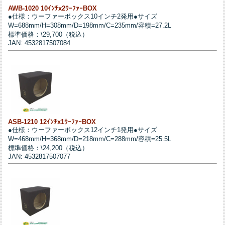
AWB-1020 10ｲﾝﾁx2ｳｰﾌｧｰBOX
●仕様：ウーファーボックス10インチ2発用●サイズ
W=688mm/H=308mm/D=198mm/C=235mm/容積=27.2L
標準価格：\29,700（税込）
JAN: 4532817507084
ASB-1210 12ｲﾝﾁx1ｳｰﾌｧｰBOX
●仕様：ウーファーボックス12インチ1発用●サイズ
W=468mm/H=368mm/D=218mm/C=288mm/容積=25.5L
標準価格：\24,200（税込）
JAN: 4532817507077