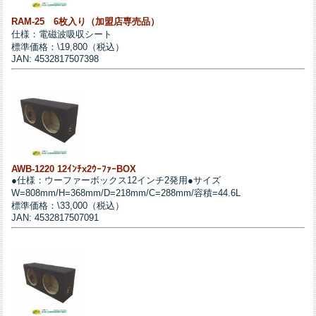
RAM-25 6枚入り（加盟店専売品）
仕様：電磁波吸収シート
標準価格：\19,800（税込）
JAN: 4532817507398
AWB-1220 12ｲﾝﾁx2ｳｰﾌｧｰBOX
●仕様：ウーファーボックス12インチ2発用●サイズ
W=808mm/H=368mm/D=218mm/C=288mm/容積=44.6L
標準価格：\33,000（税込）
JAN: 4532817507091