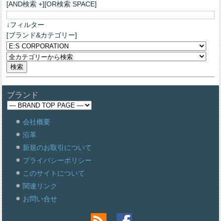
[AND検索 +][OR検索 SPACE]
↓フィルター
[ブランド&カテゴリー]
ブランド
会社概要
沿革
新規のお取引について
プライバシーポリシー
このサイトについて
関連リンク
お問い合せ