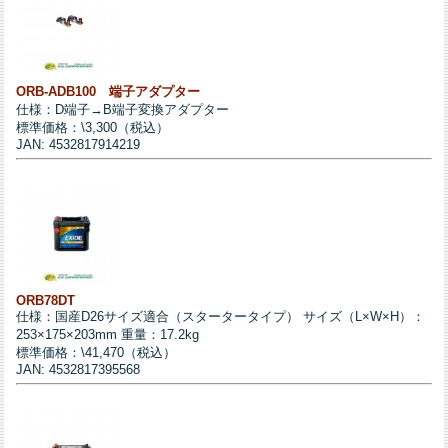
ORB-ADB100 端子アダプター
仕様：D端子→B端子変換アダプター
標準価格：\3,300（税込）
JAN: 4532817914219
ORB78DT
仕様：国産D26サイズ適合（スタータータイプ） サイズ（L×W×H）：
253×175×203mm 重量：17.2kg
標準価格：\41,470（税込）
JAN: 4532817395568