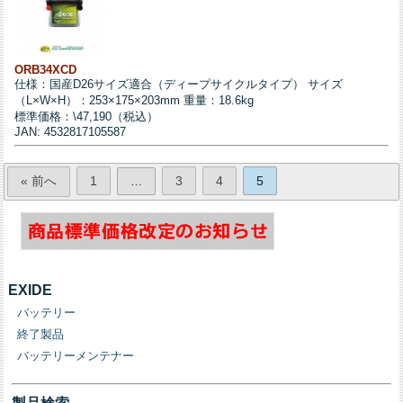
ORB34XCD
仕様：国産D26サイズ適合（ディープサイクルタイプ） サイズ
（L×W×H）：253×175×203mm 重量：18.6kg
標準価格：\47,190（税込）
JAN: 4532817105587
« 前へ
1
3
4
5
…
EXIDE
バッテリー
終了製品
バッテリーメンテナー