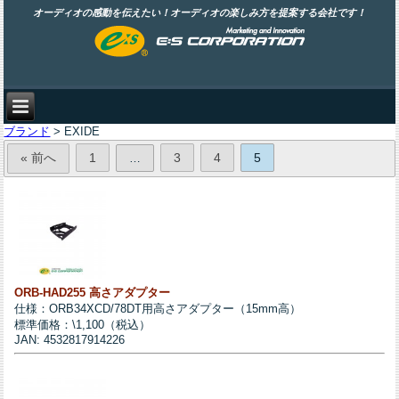
オーディオの感動を伝えたい！オーディオの楽しみ方を提案する会社です！
ブランド
> EXIDE
« 前へ
1
3
4
5
…
ORB-HAD255 高さアダプター
仕様：ORB34XCD/78DT用高さアダプター（15mm高）
標準価格：\1,100（税込）
JAN: 4532817914226