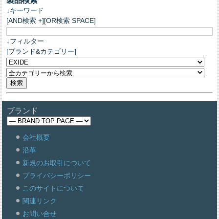
製品検索
↓キーワード
[AND検索 +][OR検索 SPACE]
↓フィルター
[ブランド&カテゴリー]
ブランド
会社概要
沿革
新規のお取引について
プライバシーポリシー
このサイトについて
関連リンク
お問い合せ