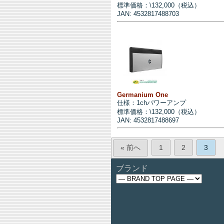
標準価格：\132,000（税込）
JAN: 4532817488703
Germanium One
仕様：1chパワーアンプ
標準価格：\132,000（税込）
JAN: 4532817488697
« 前へ
1
2
3
ブランド