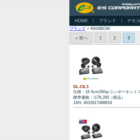
HOME
ブランド
デモ
ブランド
> RAINBOW
« 前へ
1
2
3
GL-C6.3
仕様：16.5cm2Wayコンポーネン
標準価格：\178,200（税込）
JAN: 4532817488819