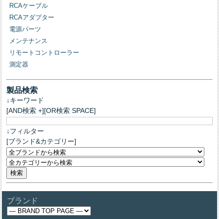
RCAケーブル
RCAアダプター
電源パーツ
メンテナンス
リモートコントローラー
測定器
製品検索
↓キーワード
[AND検索 +][OR検索 SPACE]
↓フィルター
[ブランド&カテゴリー]
ブランド