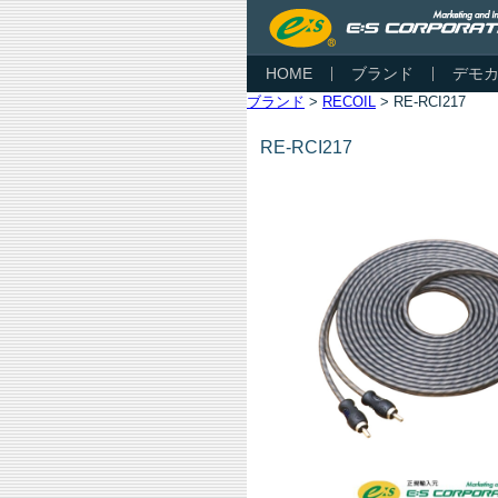
HOME
ブランド
デモ
ブランド
>
RECOIL
> RE-RCI217
RE-RCI217