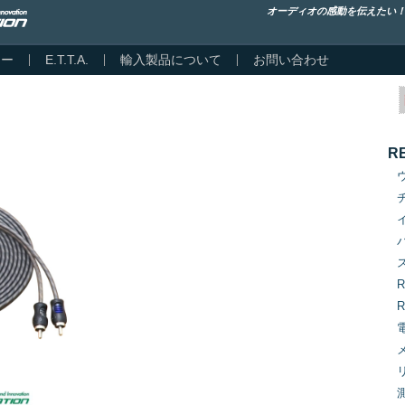
オーディオの感動を伝えたい
カー
E.T.T.A.
輸入製品について
お問い合わせ
R