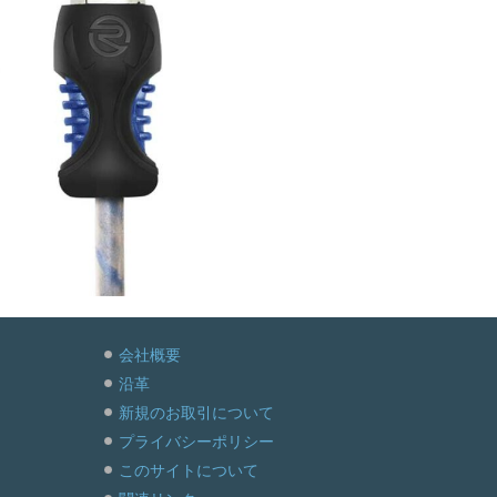
会社概要
沿革
新規のお取引について
プライバシーポリシー
このサイトについて