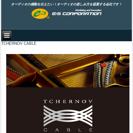
オーディオの感動を伝えたい！オーディオの楽しみ方を提案する会社です！
TCHERNOV CABLE