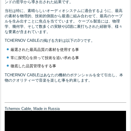
ンドの哲学から導き出された結果です。
当社は特に、素晴らしいオーディオシステムに適合するように、最高
の素材を物理的、技術的側面から最適に組み合わせて、最高のケーブ
ルを生み出すことに焦点を当てています。 ケーブル製造には、物理
学、幾何学、そして数多くの実験や試聴に裏打ちされた経験等、様々
な要素が含まれています。
TCHERNOV CABLEの掲げる方針は以下の3つです。
厳選された最高品質の素材を使用する事
常に探究心を持って技術を追い求める事
徹底した品質管理をする事
TCHERNOV CABLEはあなたの機材のポテンシャルを全て引出し、本
物のクオリティーで音楽を楽しむ事を約束します。
Tchernov Cable, Made in Russia