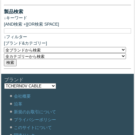
製品検索
↓キーワード
[AND検索 +][OR検索 SPACE]
↓フィルター
[ブランド&カテゴリー]
ブランド
会社概要
沿革
新規のお取引について
プライバシーポリシー
このサイトについて