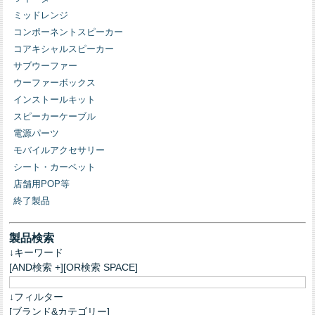
ミッドレンジ
コンポーネントスピーカー
コアキシャルスピーカー
サブウーファー
ウーファーボックス
インストールキット
スピーカーケーブル
電源パーツ
モバイルアクセサリー
シート・カーペット
店舗用POP等
終了製品
製品検索
↓キーワード
[AND検索 +][OR検索 SPACE]
↓フィルター
[ブランド&カテゴリー]