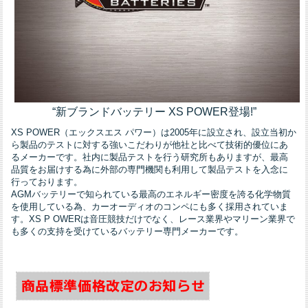
“新ブランドバッテリー XS POWER登場!”
XS POWER（エックスエス パワー）は2005年に設立され、設立当初か
ら製品のテストに対する強いこだわりが他社と比べて技術的優位にあ
るメーカーです。社内に製品テストを行う研究所もありますが、最高
品質をお届けする為に外部の専門機関も利用して製品テストを入念に
行っております。
AGMバッテリーで知られている最高のエネルギー密度を誇る化学物質
を使用している為、カーオーディオのコンペにも多く採用されていま
す。XS P OWERは音圧競技だけでなく、レース業界やマリーン業界で
も多くの支持を受けているバッテリー専門メーカーです。