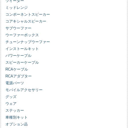
ツイーター
ミッドレンジ
コンポーネントスピーカー
コアキシャルスピーカー
サブウーファー
ウーファーボックス
チューンナップウーファー
インストールキット
パワーケーブル
スピーカーケーブル
RCAケーブル
RCAアダプター
電源パーツ
モバイルアクセサリー
グッズ
ウェア
ステッカー
車種別キット
オプション品