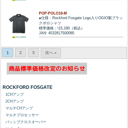
POP-POLO18-M
●仕様：Rockford Fosgate Logo入りOGIO製ブラッ
クポロシャツ
標準価格：\15,180（税込）
JAN: 4532817500085
1
2
3
次へ »
ROCKFORD FOSGATE
1CHアンプ
2CHアンプ
マルチCHアンプ
マルチプロセッサー
パッシブクロスオーバー