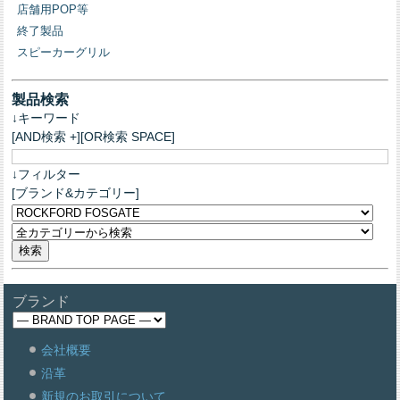
店舗用POP等
終了製品
スピーカーグリル
製品検索
↓キーワード
[AND検索 +][OR検索 SPACE]
↓フィルター
[ブランド&カテゴリー]
ブランド
会社概要
沿革
新規のお取引について