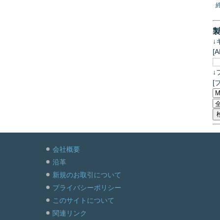
↓
[
↓
[
会社概要
沿革
新規のお取引について
プライバシーポリシー
このサイトについて
関連リンク