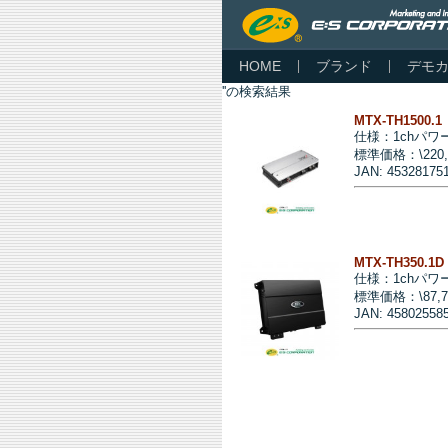
HOME
ブランド
デモ
''の検索結果
MTX-TH1500.1
仕様：1chパワ
標準価格：\220
JAN: 45328175
MTX-TH350.1D
仕様：1chパワ
標準価格：\87,
JAN: 45802558