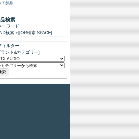
終了製品
製品検索
キーワード
AND検索 +][OR検索 SPACE]
フィルター
ブランド&カテゴリー]