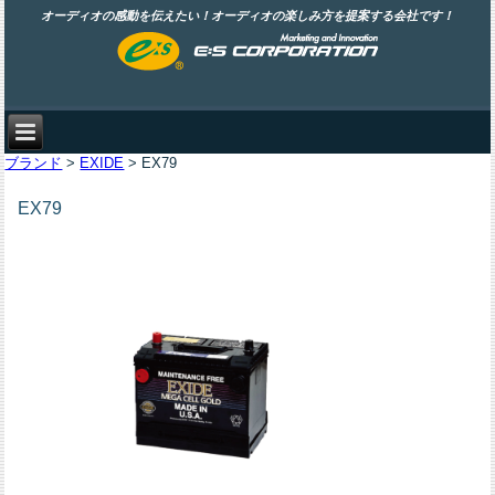
オーディオの感動を伝えたい！オーディオの楽しみ方を提案する会社です！
ブランド
>
EXIDE
> EX79
EX79