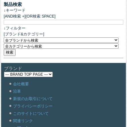
製品検索
↓キーワード
[AND検索 +][OR検索 SPACE]
↓フィルター
[ブランド&カテゴリー]
ブランド
会社概要
沿革
新規のお取引について
プライバシーポリシー
このサイトについて
関連リンク