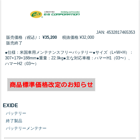
JAN: 4532817465353
販売価格
（税込）
: ¥35,200
税抜価格:¥32,000
販売終了
●仕様：米国車用メンテナンスフリーバッテリー●サイズ（L×W×H）：
307×179×188mm●重量：22.9kg●主な対応車種：ハマーH1（03〜）、
ハマーH2（03〜）
EXIDE
バッテリー
終了製品
バッテリーメンテナー