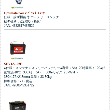
Optimate6ver.2 ﾊﾞｯﾃﾘｰﾒﾝﾃﾅｰ
仕様：診断機能付 バッテリーメンテナー
標準価格：\22,000（税込）
JAN: 4532817487522
SEV12-105F
●仕様：メンテナンスフリーバッテリー●容量（Ah）20時間率：120●始
動電流-18℃（CCA）（A）：500●サイズ（L×W×H）：
330×172×213mm●重量：33.50kg
標準価格：\0（税込）
JAN: 4950545351722