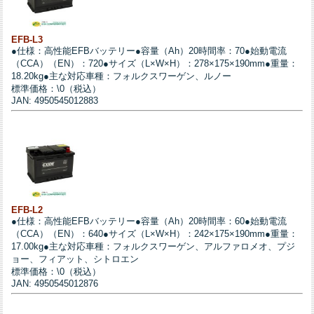
EFB-L3
●仕様：高性能EFBバッテリー●容量（Ah）20時間率：70●始動電流
（CCA）（EN）：720●サイズ（L×W×H）：278×175×190mm●重量：
18.20kg●主な対応車種：フォルクスワーゲン、ルノー
標準価格：\0（税込）
JAN: 4950545012883
EFB-L2
●仕様：高性能EFBバッテリー●容量（Ah）20時間率：60●始動電流
（CCA）（EN）：640●サイズ（L×W×H）：242×175×190mm●重量：
17.00kg●主な対応車種：フォルクスワーゲン、アルファロメオ、プジ
ョー、フィアット、シトロエン
標準価格：\0（税込）
JAN: 4950545012876