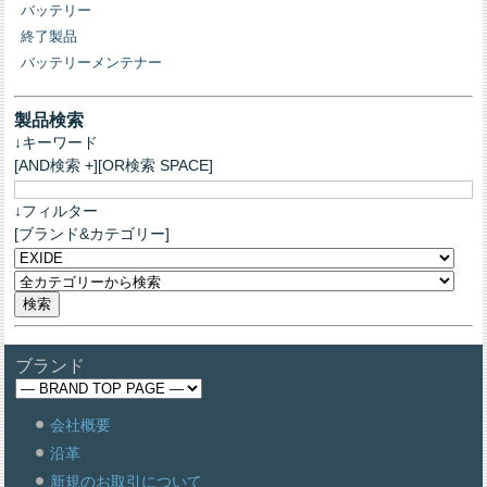
バッテリー
終了製品
バッテリーメンテナー
製品検索
↓キーワード
[AND検索 +][OR検索 SPACE]
↓フィルター
[ブランド&カテゴリー]
ブランド
会社概要
沿革
新規のお取引について