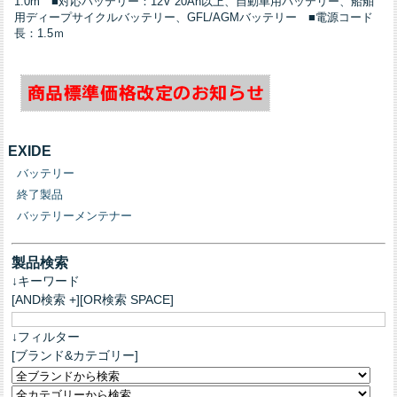
1.0m ■対応バッテリー：12V 20Ah以上、自動車用バッテリー、船舶
用ディープサイクルバッテリー、GFL/AGMバッテリー ■電源コード
長：1.5ｍ
EXIDE
バッテリー
終了製品
バッテリーメンテナー
製品検索
↓キーワード
[AND検索 +][OR検索 SPACE]
↓フィルター
[ブランド&カテゴリー]