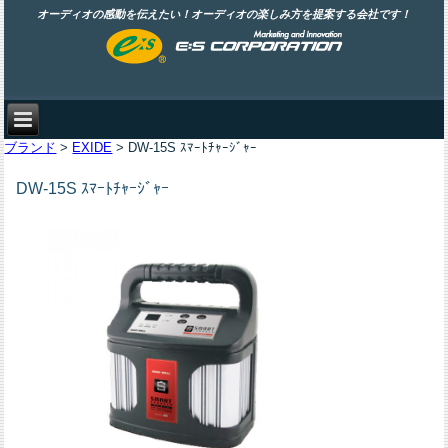
オーディオの感動を伝えたい！オーディオの楽しみ方を提案する会社です！
ブランド
>
EXIDE
> DW-15S ｽﾏｰﾄﾁｬｰｼﾞｬｰ
DW-15S ｽﾏｰﾄﾁｬｰｼﾞｬｰ