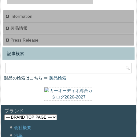
Information
製品情報
Press Release
記事検索
製品の検索はこちら ⇒
製品検索
ブランド
会社概要
沿革