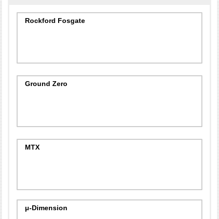
Rockford Fosgate
Ground Zero
MTX
μ-Dimension