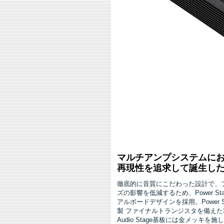
マルチアンプシステムに
再現性を追求して誕生したS7-Mo
徹底的に音質にこだわった設計で、
ズの影響を低減するため、Power St
アルボードデザインを採用。Power S
製 ファイナルトランジスタを備えた
Audio Stage基板には金メッキを施