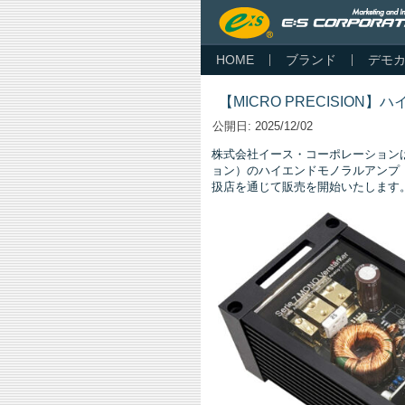
HOME
ブランド
デモ
【MICRO PRECISION】ハイエ
公開日:
2025/12/02
株式会社イース・コーポレーションは、ド
ョン）のハイエンドモノラルアンプ「S7-
扱店を通じて販売を開始いたします