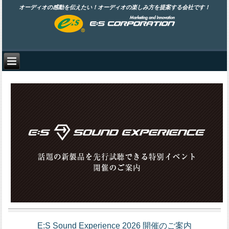
オーディオの感動を伝えたい！オーディオの楽しみ方を提案する会社です！
E:S Sound Experience 2026 開催のご案内