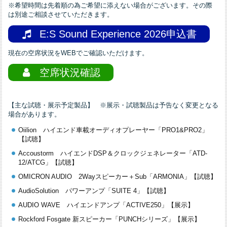
※希望時間は先着順の為ご希望に添えない場合がございます。その際
は別途ご相談させていただきます。
E:S Sound Experience 2026申込書
現在の空席状況をWEBでご確認いただけます。
空席状況確認
【主な試聴・展示予定製品】 ※展示・試聴製品は予告なく変更となる
場合があります。
Oiilion ハイエンド車載オーディオプレーヤー「PRO1&PRO2」
【試聴】
Accoustorm ハイエンドDSP＆クロックジェネレーター「ATD-
12/ATCG」【試聴】
OMICRON AUDIO 2Wayスピーカー＋Sub「ARMONIA」【試聴】
AudioSolution パワーアンプ「SUITE 4」【試聴】
AUDIO WAVE ハイエンドアンプ「ACTIVE250」【展示】
Rockford Fosgate 新スピーカー「PUNCHシリーズ」【展示】