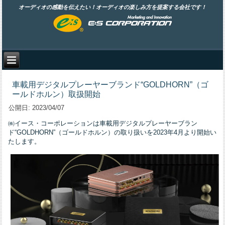
オーディオの感動を伝えたい！オーディオの楽しみ方を提案する会社です！
車載用デジタルプレーヤーブランド“GOLDHORN”（ゴ
ールドホルン）取扱開始
公開日:
2023/04/07
㈱イース・コーポレーションは車載用デジタルプレーヤーブラン
ド“GOLDHORN”（ゴールドホルン）の取り扱いを2023年4月より開始い
たします。