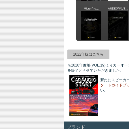
2022年版はこちら
※2020年度版(VOL.19)より
を終了とさせていただきました。
新たにスピーカ
タートガイドブ
い。
ブランド