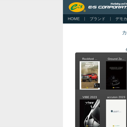
HOME
ブランド
デモ
カ